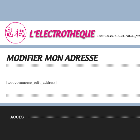
L'ELECTROTHEQUE
COMPOSANTS ELECTRONIQU
MODIFIER MON ADRESSE
[woocommerce_edit_address]
ACCÈS