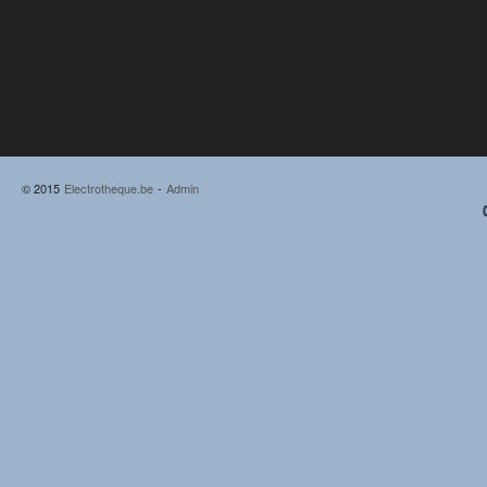
© 2015
Electrotheque.be
-
Admin